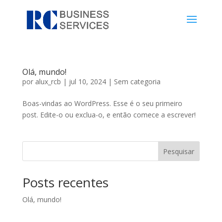
Olá, mundo!
por
alux_rcb
|
jul 10, 2024
|
Sem categoria
Boas-vindas ao WordPress. Esse é o seu primeiro
post. Edite-o ou exclua-o, e então comece a escrever!
Pesquisar
Posts recentes
Olá, mundo!