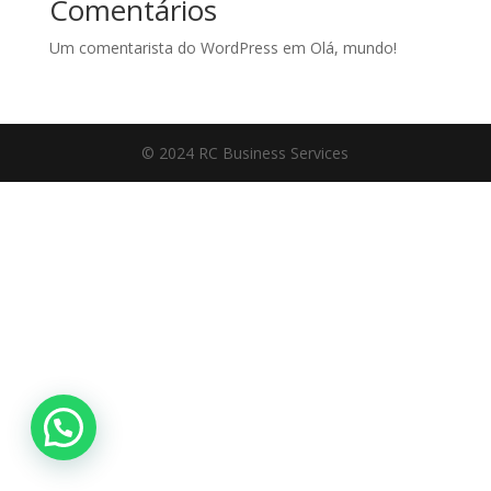
Comentários
Um comentarista do WordPress
em
Olá, mundo!
© 2024 RC Business Services